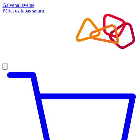
Galvenā izvēlne
Pāriet uz lapas saturu