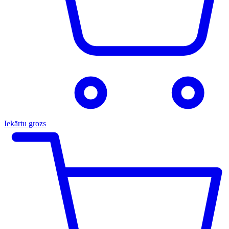
Iekārtu grozs