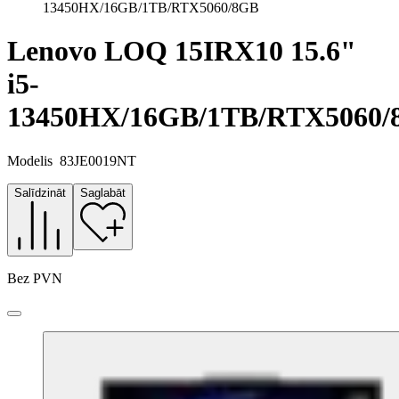
13450HX/16GB/1TB/RTX5060/8GB
Lenovo LOQ 15IRX10 15.6"
i5-
13450HX/16GB/1TB/RTX5060/
Modelis
83JE0019NT
Salīdzināt
Saglabāt
Bez PVN