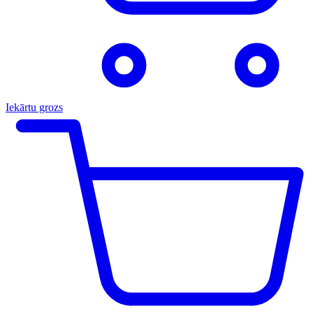
Iekārtu grozs