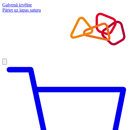
Galvenā izvēlne
Pāriet uz lapas saturu