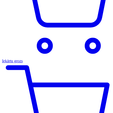
Iekārtu grozs