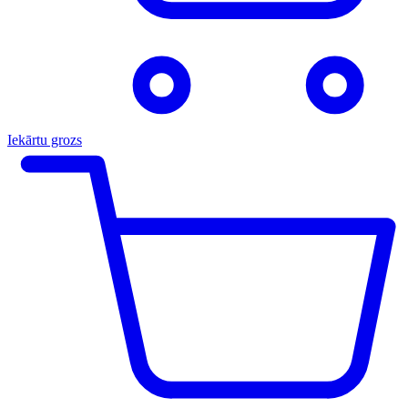
Iekārtu grozs