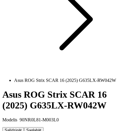
Asus ROG Strix SCAR 16 (2025) G635LX-RW042W
Asus ROG Strix SCAR 16
(2025) G635LX-RW042W
Modelis
90NR0L81-M003L0
Salīdzināt
Saglabāt