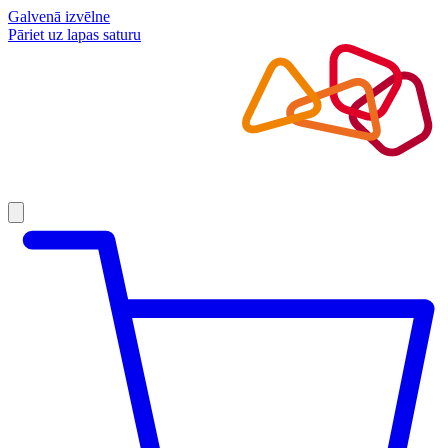
Galvenā izvēlne
Pāriet uz lapas saturu