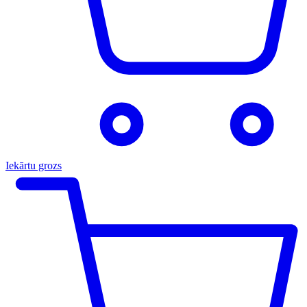
Iekārtu grozs