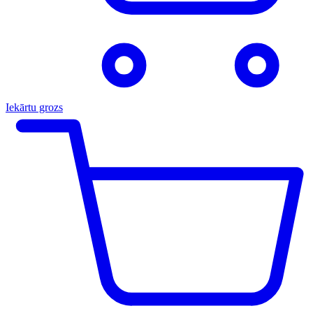
Iekārtu grozs