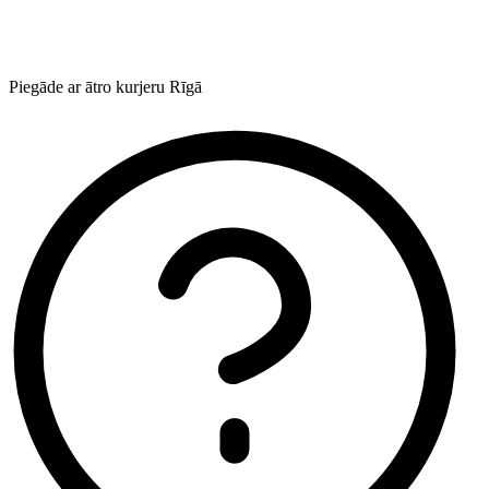
Piegāde ar ātro kurjeru Rīgā