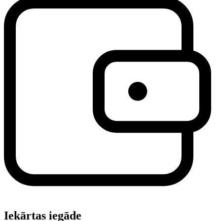
Iekārtas iegāde