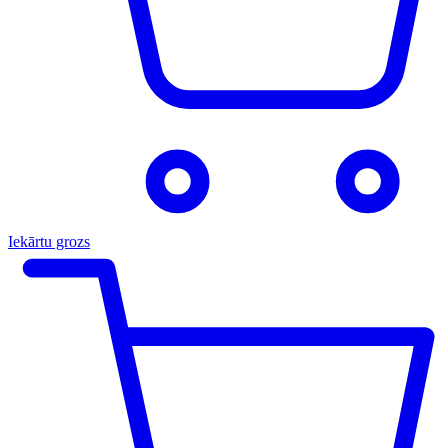
Iekārtu grozs