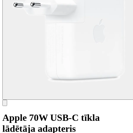
Apple 70W USB-C tīkla
lādētāja adapteris