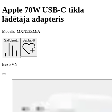
Apple 70W USB-C tīkla
lādētāja adapteris
Modelis
MXN53ZM/A
Salīdzināt
Saglabāt
Bez PVN