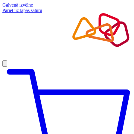
Galvenā izvēlne
Pāriet uz lapas saturu