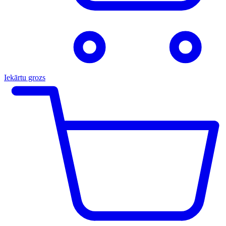
Iekārtu grozs