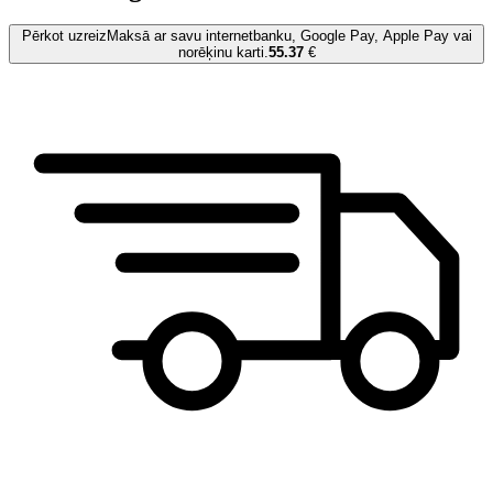
Pērkot uzreiz
Maksā ar savu internetbanku, Google Pay, Apple Pay vai
norēķinu karti.
55.37
€