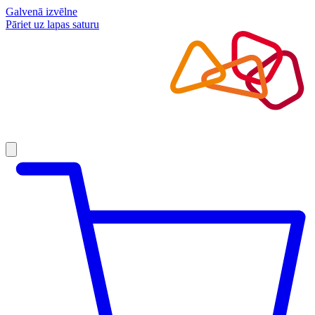
Galvenā izvēlne
Pāriet uz lapas saturu