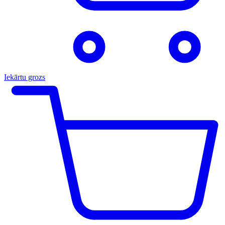
Iekārtu grozs