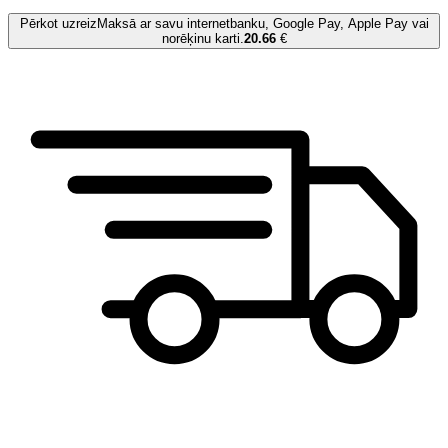
Pērkot uzreiz
Maksā ar savu internetbanku, Google Pay, Apple Pay vai
norēķinu karti.
20.66
€