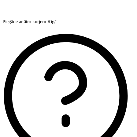
Piegāde ar ātro kurjeru Rīgā