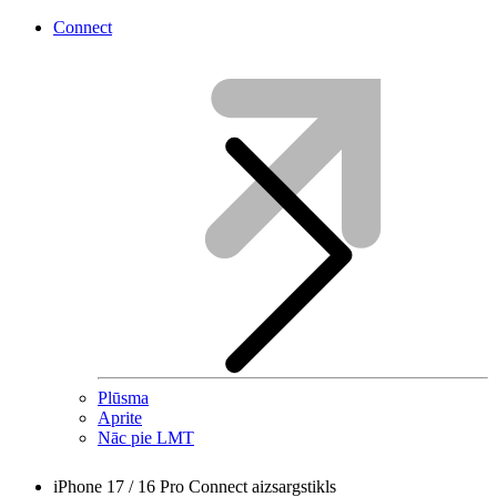
Connect
Plūsma
Aprite
Nāc pie LMT
iPhone 17 / 16 Pro Connect aizsargstikls