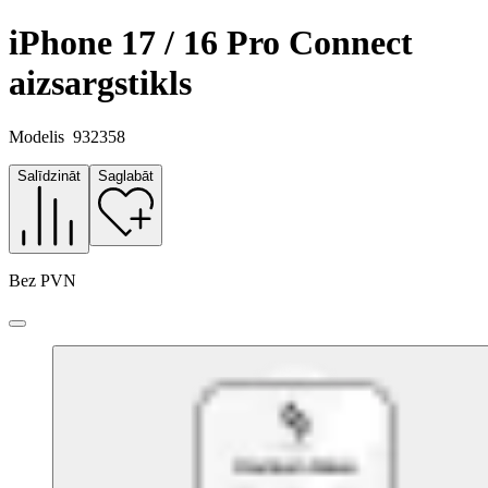
iPhone 17 / 16 Pro Connect
aizsargstikls
Modelis
932358
Salīdzināt
Saglabāt
Bez PVN