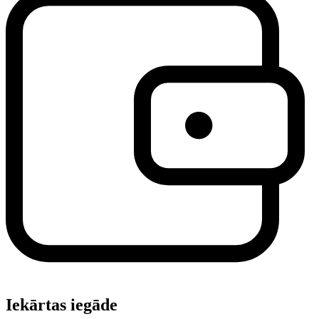
Iekārtas iegāde