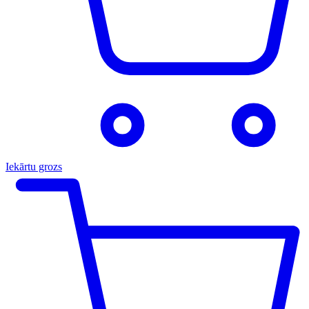
Iekārtu grozs