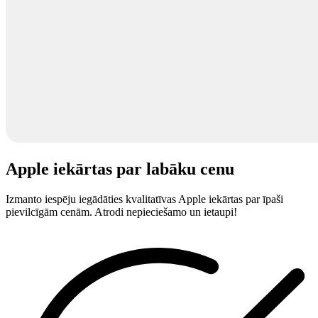
Apple iekārtas par labāku cenu
Izmanto iespēju iegādāties kvalitatīvas Apple iekārtas par īpaši
pievilcīgām cenām. Atrodi nepieciešamo un ietaupi!