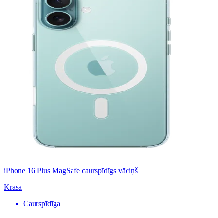
iPhone 16 Plus MagSafe caurspīdīgs vāciņš
Krāsa
Caurspīdīga