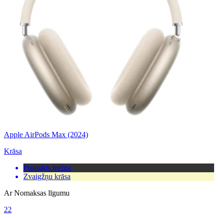
Apple AirPods Max (2024)
Krāsa
Pusnakts melna
Zvaigžņu krāsa
Ar Nomaksas līgumu
22