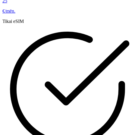
25
€/mēn.
Tikai eSIM