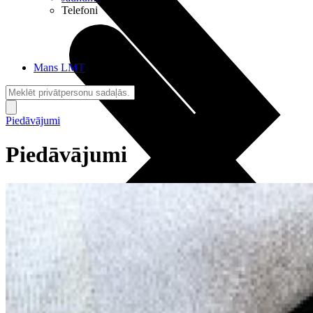
Telefoni
Mans LMT
Piedāvājumi
Piedāvājumi
Sarunas + Internets
Brīvība + Neatkarība