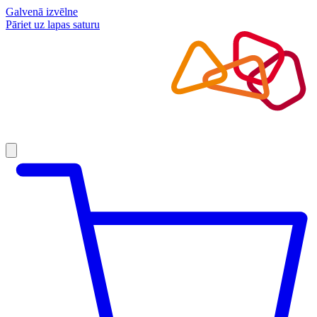
Galvenā izvēlne
Pāriet uz lapas saturu