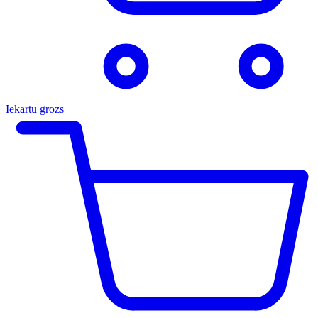
Iekārtu grozs