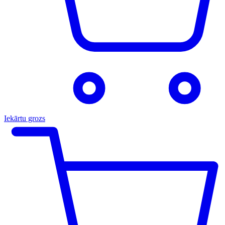
Iekārtu grozs